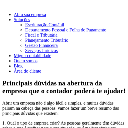
Abra sua empresa
Soluções
Escrituração Contábil
Departamento Pessoal e Folha de Pagamento
Fiscal e Tributária
Planejamento Tributário
Gestão Financeira
Serviços Jurídicos
Migrar contabilidade
Quem somos
Blog
Área do cliente
Principais dúvidas na abertura da
empresa que o contador poderá te ajudar!
Abrir um empresa não é algo fácil e simples, e muitas dúvidas
pairam na cabeça das pessoas, vamos fazer um breve resumo das
principais dúvidas que existem:
1. Qual o tipo de empresa criar? As pessoas geralmente têm dúvidas