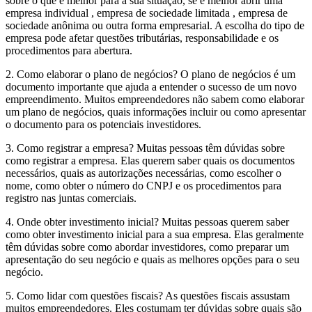
sobre o que é melhor para a sua situação, se é melhor abrir uma
empresa individual , empresa de sociedade limitada , empresa de
sociedade anônima ou outra forma empresarial. A escolha do tipo de
empresa pode afetar questões tributárias, responsabilidade e os
procedimentos para abertura.
2. Como elaborar o plano de negócios? O plano de negócios é um
documento importante que ajuda a entender o sucesso de um novo
empreendimento. Muitos empreendedores não sabem como elaborar
um plano de negócios, quais informações incluir ou como apresentar
o documento para os potenciais investidores.
3. Como registrar a empresa? Muitas pessoas têm dúvidas sobre
como registrar a empresa. Elas querem saber quais os documentos
necessários, quais as autorizações necessárias, como escolher o
nome, como obter o número do CNPJ e os procedimentos para
registro nas juntas comerciais.
4. Onde obter investimento inicial? Muitas pessoas querem saber
como obter investimento inicial para a sua empresa. Elas geralmente
têm dúvidas sobre como abordar investidores, como preparar um
apresentação do seu negócio e quais as melhores opções para o seu
negócio.
5. Como lidar com questões fiscais? As questões fiscais assustam
muitos empreendedores. Eles costumam ter dúvidas sobre quais são